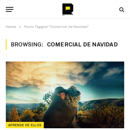
»
Home
Posts Tagged "Comercial de Navidad"
BROWSING:
COMERCIAL DE NAVIDAD
APRENDE DE ELLOS