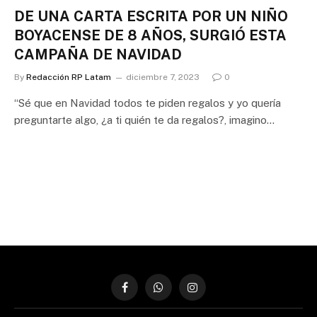
DE UNA CARTA ESCRITA POR UN NIÑO
BOYACENSE DE 8 AÑOS, SURGIÓ ESTA
CAMPAÑA DE NAVIDAD
By
Redacción RP Latam
diciembre 7, 2023
0
“Sé que en Navidad todos te piden regalos y yo quería
preguntarte algo, ¿a ti quién te da regalos?, imagino…
Facebook
WhatsApp
Instagram