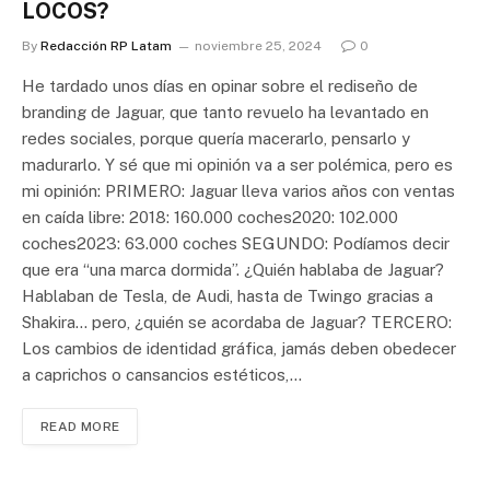
LOCOS?
By
Redacción RP Latam
noviembre 25, 2024
0
He tardado unos días en opinar sobre el rediseño de
branding de Jaguar, que tanto revuelo ha levantado en
redes sociales, porque quería macerarlo, pensarlo y
madurarlo. Y sé que mi opinión va a ser polémica, pero es
mi opinión: PRIMERO: Jaguar lleva varios años con ventas
en caída libre: 2018: 160.000 coches2020: 102.000
coches2023: 63.000 coches SEGUNDO: Podíamos decir
que era “una marca dormida”. ¿Quién hablaba de Jaguar?
Hablaban de Tesla, de Audi, hasta de Twingo gracias a
Shakira… pero, ¿quién se acordaba de Jaguar? TERCERO:
Los cambios de identidad gráfica, jamás deben obedecer
a caprichos o cansancios estéticos,…
READ MORE