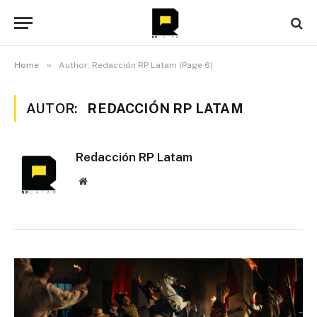
»
Home
Author: Redacción RP Latam (Page 6)
AUTOR:
REDACCIÓN RP LATAM
Redacción RP Latam
Website