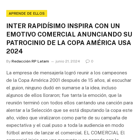
APRENDE DE ELLOS
INTER RAPIDÍSIMO INSPIRA CON UN
EMOTIVO COMERCIAL ANUNCIANDO SU
PATROCINIO DE LA COPA AMÉRICA USA
2024
By
Redacción RP Latam
junio 21, 2024
0
La empresa de mensajería logró reunir a los campeones
de la Copa América 2001 después de 15 años, al escuchar
el guion, ninguno dudó en sumarse a la idea, incluso
algunos de ellos lloraron; fue tanta la emoción, que la
reunión terminó con todos ellos cantando una canción para
alentar a la Selección que se está disputando la copa este
año, video que viralizaron como parte de su campaña de
expectativa y el cual puso a toda la audiencia en modo
fútbol antes de lanzar el comercial. EL COMERCIAL El