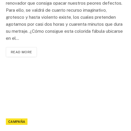
renovador que consiga opacar nuestros peores defectos.
Para ello, se valdrá de cuanto recurso imaginativo,
grotesco y hasta violento existe, los cuales pretenden
agotarnos por casi dos horas y cuarenta minutos que dura
su metraje. ¿Cómo consigue esta colorida fábula ubicarse
en el…
READ MORE
CAMPAÑA