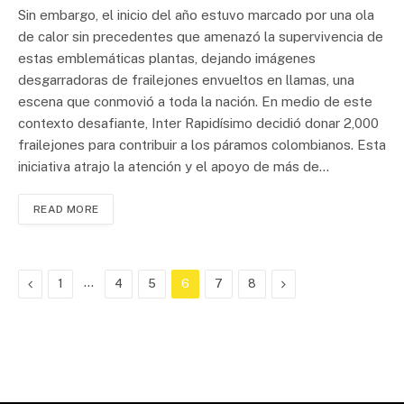
Sin embargo, el inicio del año estuvo marcado por una ola
de calor sin precedentes que amenazó la supervivencia de
estas emblemáticas plantas, dejando imágenes
desgarradoras de frailejones envueltos en llamas, una
escena que conmovió a toda la nación. En medio de este
contexto desafiante, Inter Rapidísimo decidió donar 2,000
frailejones para contribuir a los páramos colombianos. Esta
iniciativa atrajo la atención y el apoyo de más de…
READ MORE
Previous
…
Next
1
4
5
6
7
8