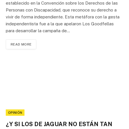
establecido en la Convención sobre los Derechos de las
Personas con Discapacidad, que reconoce su derecho a
vivir de forma independiente. Esta metáfora con la gesta
independentista fue a la que apelaron Los Goodfellas
para desarrollar la campaña de…
READ MORE
OPINIÓN
¿Y SI LOS DE JAGUAR NO ESTÁN TAN