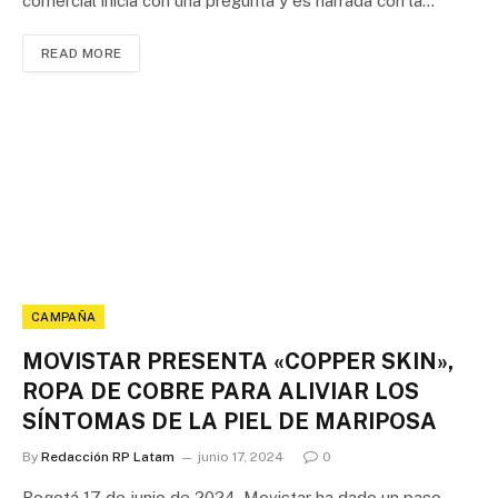
comercial inicia con una pregunta y es narrada con la…
READ MORE
CAMPAÑA
MOVISTAR PRESENTA «COPPER SKIN»,
ROPA DE COBRE PARA ALIVIAR LOS
SÍNTOMAS DE LA PIEL DE MARIPOSA
By
Redacción RP Latam
junio 17, 2024
0
Bogotá 17 de junio de 2024. Movistar ha dado un paso