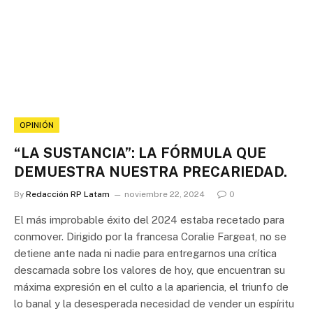
OPINIÓN
“LA SUSTANCIA”: LA FÓRMULA QUE
DEMUESTRA NUESTRA PRECARIEDAD.
By
Redacción RP Latam
noviembre 22, 2024
0
El más improbable éxito del 2024 estaba recetado para
conmover. Dirigido por la francesa Coralie Fargeat, no se
detiene ante nada ni nadie para entregarnos una crítica
descarnada sobre los valores de hoy, que encuentran su
máxima expresión en el culto a la apariencia, el triunfo de
lo banal y la desesperada necesidad de vender un espíritu