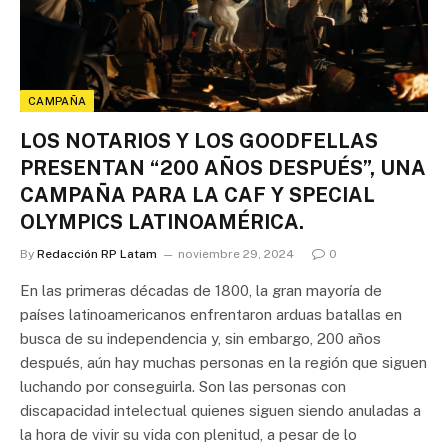
CAMPAÑA
LOS NOTARIOS Y LOS GOODFELLAS
PRESENTAN “200 AÑOS DESPUÉS”, UNA
CAMPAÑA PARA LA CAF Y SPECIAL
OLYMPICS LATINOAMÉRICA.
By
Redacción RP Latam
noviembre 29, 2024
0
En las primeras décadas de 1800, la gran mayoría de
países latinoamericanos enfrentaron arduas batallas en
busca de su independencia y, sin embargo, 200 años
después, aún hay muchas personas en la región que siguen
luchando por conseguirla. Son las personas con
discapacidad intelectual quienes siguen siendo anuladas a
la hora de vivir su vida con plenitud, a pesar de lo