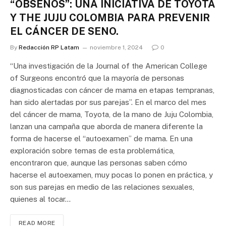
“OBSENOS”: UNA INICIATIVA DE TOYOTA
Y THE JUJU COLOMBIA PARA PREVENIR
EL CÁNCER DE SENO.
By
Redacción RP Latam
noviembre 1, 2024
0
“Una investigación de la Journal of the American College
of Surgeons encontró que la mayoría de personas
diagnosticadas con cáncer de mama en etapas tempranas,
han sido alertadas por sus parejas”. En el marco del mes
del cáncer de mama, Toyota, de la mano de Juju Colombia,
lanzan una campaña que aborda de manera diferente la
forma de hacerse el “autoexamen” de mama. En una
exploración sobre temas de esta problemática,
encontraron que, aunque las personas saben cómo
hacerse el autoexamen, muy pocas lo ponen en práctica, y
son sus parejas en medio de las relaciones sexuales,
quienes al tocar…
READ MORE