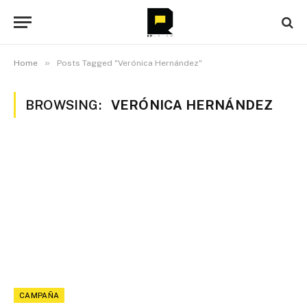
»
Home
Posts Tagged "Verónica Hernández"
BROWSING:
VERÓNICA HERNÁNDEZ
CAMPAÑA