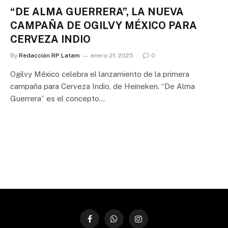
“DE ALMA GUERRERA”, LA NUEVA
CAMPAÑA DE OGILVY MÉXICO PARA
CERVEZA INDIO
By
Redacción RP Latam
enero 21, 2025
0
Ogilvy México celebra el lanzamiento de la primera
campaña para Cerveza Indio, de Heineken. “De Alma
Guerrera” es el concepto…
Facebook
WhatsApp
Instagram