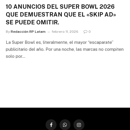
10 ANUNCIOS DEL SUPER BOWL 2026
QUE DEMUESTRAN QUE EL «SKIP AD»
SE PUEDE OMITIR.
By
Redacción RP Latam
febrero 11, 2026
0
La Super Bowl es, literalmente, el mayor “escaparate”
publicitario del año. Por una noche, las marcas no compiten
solo por…
Facebook
WhatsApp
Instagram