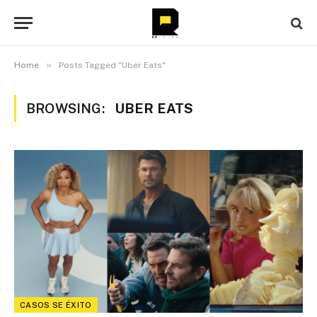
»
Home
Posts Tagged "Uber Eats"
BROWSING:
UBER EATS
CASOS SE ÉXITO