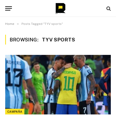
»
Home
Posts Tagged "TYV sports"
BROWSING:
TYV SPORTS
CAMPAÑA