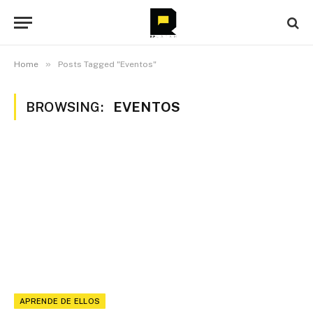
»
Home
Posts Tagged "Eventos"
BROWSING:
EVENTOS
APRENDE DE ELLOS