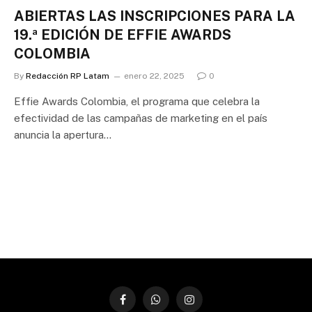
ABIERTAS LAS INSCRIPCIONES PARA LA
19.ª EDICIÓN DE EFFIE AWARDS
COLOMBIA
By
Redacción RP Latam
enero 22, 2025
0
Effie Awards Colombia, el programa que celebra la
efectividad de las campañas de marketing en el país
anuncia la apertura…
Facebook
WhatsApp
Instagram