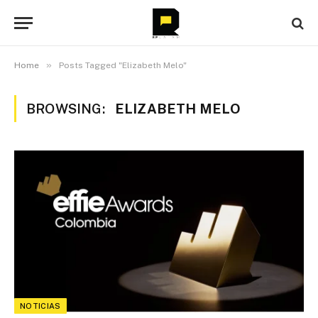
»
Home
Posts Tagged "Elizabeth Melo"
BROWSING:
ELIZABETH MELO
NOTICIAS