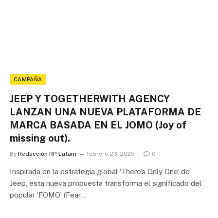
CAMPAÑA
JEEP Y TOGETHERWITH AGENCY
LANZAN UNA NUEVA PLATAFORMA DE
MARCA BASADA EN EL JOMO (Joy of
missing out).
By
Redacción RP Latam
febrero 23, 2025
0
Inspirada en la estrategia global ‘There’s Only One’ de
Jeep, esta nueva propuesta transforma el significado del
popular ‘FOMO’ (Fear…