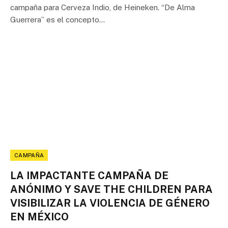
campaña para Cerveza Indio, de Heineken. “De Alma
Guerrera” es el concepto…
CAMPAÑA
LA IMPACTANTE CAMPAÑA DE
ANÓNIMO Y SAVE THE CHILDREN PARA
VISIBILIZAR LA VIOLENCIA DE GÉNERO
EN MÉXICO