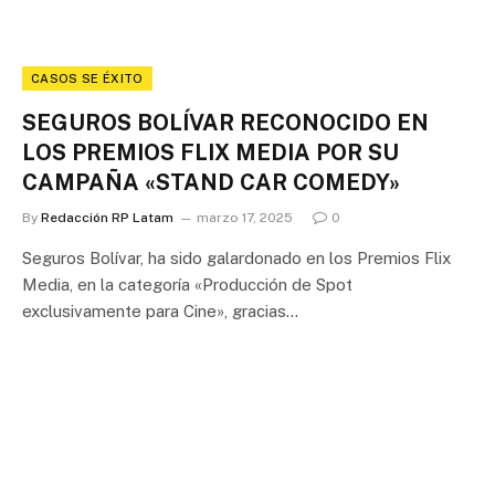
CASOS SE ÉXITO
SEGUROS BOLÍVAR RECONOCIDO EN
LOS PREMIOS FLIX MEDIA POR SU
CAMPAÑA «STAND CAR COMEDY»
By
Redacción RP Latam
marzo 17, 2025
0
Seguros Bolívar, ha sido galardonado en los Premios Flix
Media, en la categoría «Producción de Spot
exclusivamente para Cine», gracias…