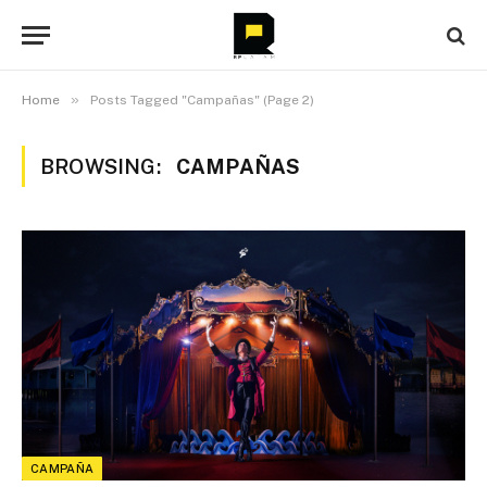
»
Home
Posts Tagged "Campañas" (Page 2)
BROWSING:
CAMPAÑAS
CAMPAÑA