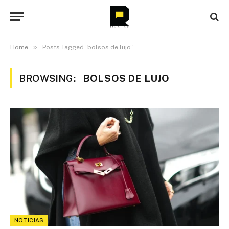
»
Home
Posts Tagged "bolsos de lujo"
BROWSING:
BOLSOS DE LUJO
NOTICIAS