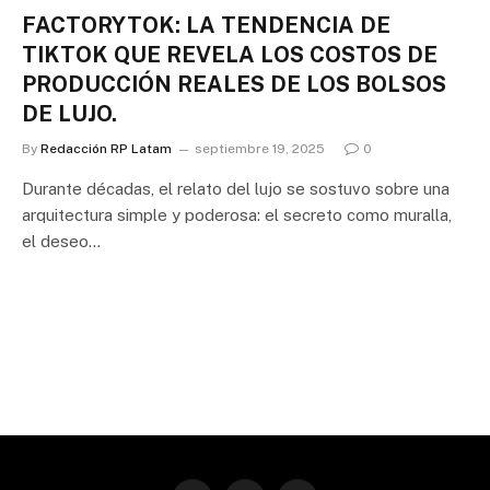
FACTORYTOK: LA TENDENCIA DE
TIKTOK QUE REVELA LOS COSTOS DE
PRODUCCIÓN REALES DE LOS BOLSOS
DE LUJO.
By
Redacción RP Latam
septiembre 19, 2025
0
Durante décadas, el relato del lujo se sostuvo sobre una
arquitectura simple y poderosa: el secreto como muralla,
el deseo…